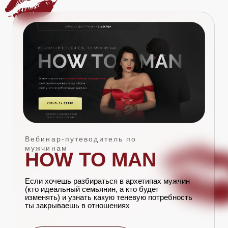
(кто идеальный семьянин, а кто будет
изменять) и узнать какую теневую потребность
ты закрываешь в отношениях
ПОДРОБНЕЕ
Вебинар-гид по бывшим
HOW TO EX
Если хочешь вернуть бывшего,
пережить боль расставания и
обрести самоуважение
ПОДРОБНЕЕ